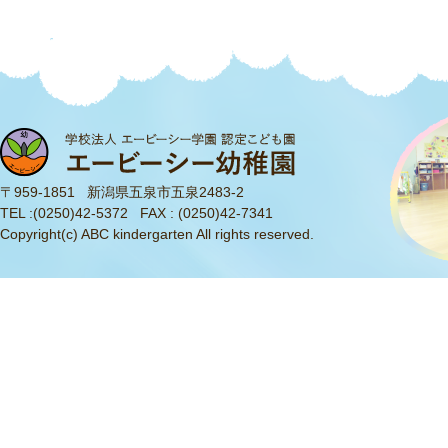
〒959-1851 新潟県五泉市五泉2483-2
TEL :
(0250)42-5372
FAX : (0250)42-7341
Copyright(c) ABC kindergarten All rights reserved.