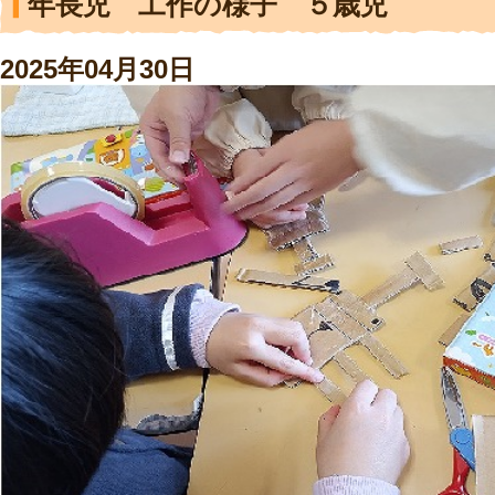
年長児 工作の様子 ５歳児
2025年04月30日