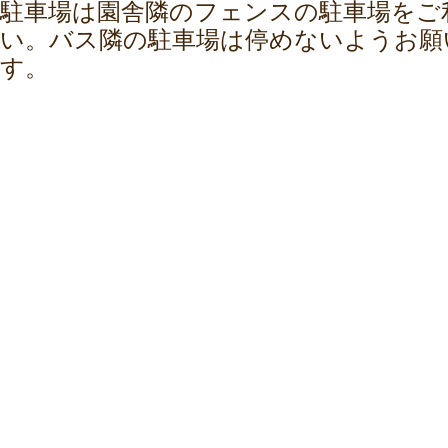
駐車場は園舎隣のフェンスの駐車場をご
い。バス隣の駐車場は停めないようお願
す。