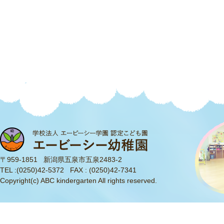
〒959-1851 新潟県五泉市五泉2483-2
TEL :
(0250)42-5372
FAX : (0250)42-7341
Copyright(c) ABC kindergarten All rights reserved.